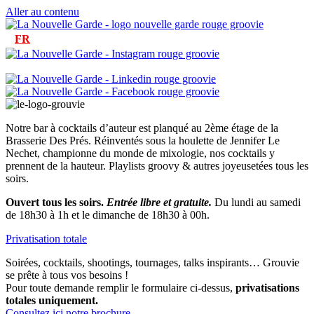
Aller au contenu
FR
Notre bar à cocktails d’auteur est planqué au 2ème étage de la
Brasserie Des Prés. Réinventés sous la houlette de Jennifer Le
Nechet, championne du monde de mixologie, n
os cocktails y
prennent de la hauteur.
Playlists groovy & autres joyeusetées tous les
soirs.
Ouvert tous les soirs.
Entrée libre et gratuite.
Du lundi au samedi
de 18h30 à 1h et le dimanche de 18h30 à 00h.
Privatisation totale
Soirées, cocktails, shootings, tournages, talks inspirants… Grouvie
se prête à tous vos besoins !
Pour toute demande remplir le formulaire ci-dessus,
privatisations
totales uniquement.
Consultez ici notre brochure.