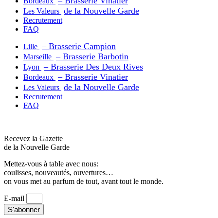
– Brasserie Vinatier
Bordeaux
de la Nouvelle Garde
Les Valeurs
Recrutement
FAQ
– Brasserie Campion
Lille
– Brasserie Barbotin
Marseille
– Brasserie Des Deux Rives
Lyon
– Brasserie Vinatier
Bordeaux
de la Nouvelle Garde
Les Valeurs
Recrutement
FAQ
Recevez la Gazette
de la Nouvelle Garde
Mettez-vous à table avec nous:
coulisses, nouveautés, ouvertures…
on vous met au parfum de tout, avant tout le monde.
E-mail
S'abonner