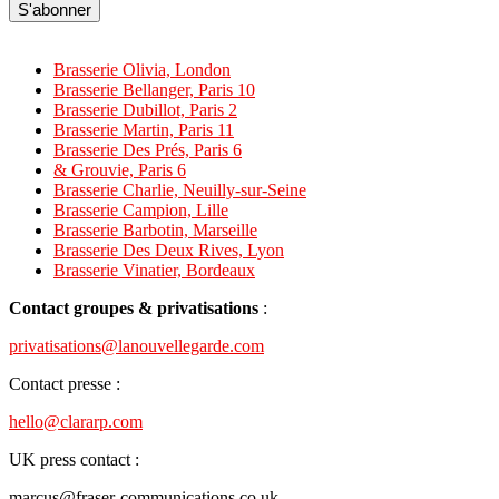
S'abonner
Brasserie Olivia, London
Brasserie Bellanger, Paris 10
Brasserie Dubillot, Paris 2
Brasserie Martin, Paris 11
Brasserie Des Prés, Paris 6
& Grouvie, Paris 6
Brasserie Charlie, Neuilly-sur-Seine
Brasserie Campion, Lille
Brasserie Barbotin, Marseille
Brasserie Des Deux Rives, Lyon
Brasserie Vinatier, Bordeaux
Contact groupes & privatisations
:
privatisations@
lanouvellegarde.com
Contact presse :
hello@clararp.com
UK press contact :
marcus@fraser-communications.co.uk