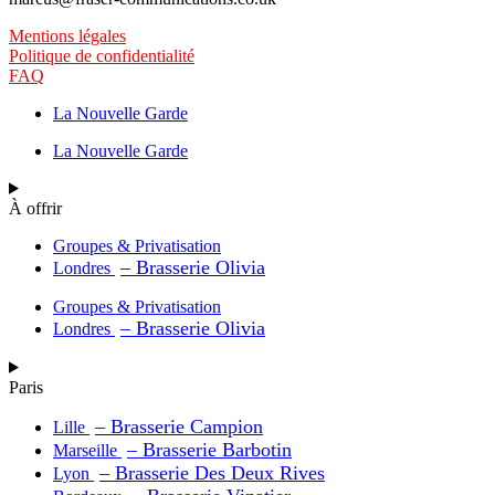
Mentions légales
Politique de confidentialité
FAQ
La Nouvelle Garde
La Nouvelle Garde
À offrir
Groupes & Privatisation
– Brasserie Olivia
Londres
Groupes & Privatisation
– Brasserie Olivia
Londres
Paris
– Brasserie Campion
Lille
– Brasserie Barbotin
Marseille
– Brasserie Des Deux Rives
Lyon