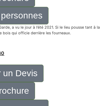
 personnes
rde, a vu le jour à l’été 2021. Si le lieu pousse tant à la
e bois qui officie derrière les fourneaux.
30
 un Devis
rochure