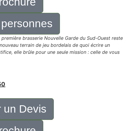
rochure
 personnes
a première brasserie Nouvelle Garde du Sud-Ouest reste
 nouveau terrain de jeu bordelais de quoi écrire un
fice, elle brûle pour une seule mission : celle de vous
50
 un Devis
rochure