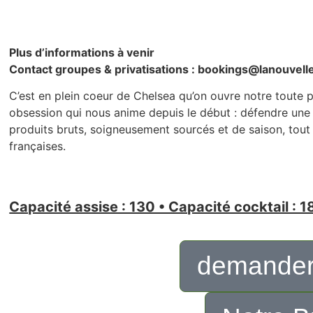
Plus d’informations à venir
Contact groupes & privatisations : bookings@lanouvel
C’est en plein coeur de Chelsea qu’on ouvre notre toute
obsession qui nous anime depuis le début : défendre une c
produits bruts, soigneusement sourcés et de saison, tout 
françaises.
Capacité assise : 130 • Capacité cocktail : 1
demander