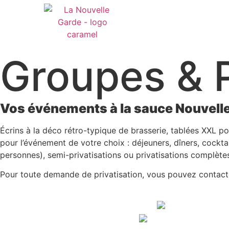
Groupes & P
Vos événements à la sauce Nouvell
Écrins à la déco rétro-typique de brasserie, tablées XXL po
pour l’événement de votre choix : déjeuners, dîners, cock
personnes), semi-privatisations ou privatisations complète
Pour toute demande de privatisation, vous pouvez contac