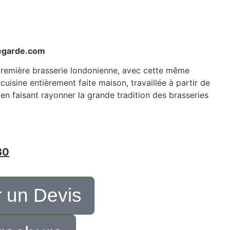
legarde.com
 première brasserie londonienne, avec cette même
uisine entièrement faite maison, travaillée à partir de
en faisant rayonner la grande tradition des brasseries
80
 un Devis