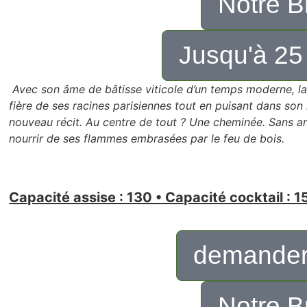
Notre B
Jusqu'à 25
Avec son âme de bâtisse viticole d’un temps moderne, l
fière de ses racines parisiennes tout en puisant dans son
nouveau récit.
Au centre de tout ? Une cheminée. Sans arti
nourrir de ses flammes embrasées par le feu de bois.
Capacité assise : 130 • Capacité cocktail : 1
demander
Notre B