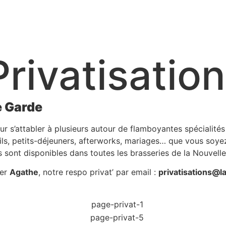
rivatisation
e Garde
ur s’attabler à plusieurs autour de flamboyantes spécialités
tails, petits-déjeuners, afterworks, mariages… que vous so
s sont disponibles dans toutes les brasseries de la Nouvell
ter
Agathe
, notre respo privat’ par email :
privatisations@