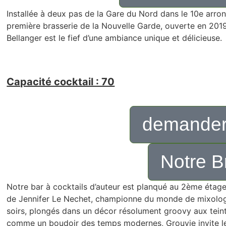
Installée à deux pas de la Gare du Nord dans le 10e arron
première brasserie de la Nouvelle Garde, ouverte en 201
Bellanger est le fief d’une ambiance unique et délicieuse.
Capacité cocktail : 70
demander
Notre B
Notre bar à cocktails d’auteur est planqué au 2ème étage
de Jennifer Le Nechet, championne du monde de mixologie
soirs, plongés dans un décor résolument groovy aux teint
comme un boudoir des temps modernes, Grouvie invite les