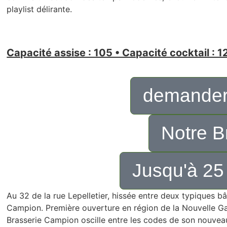
playlist délirante.
Capacité assise : 105 • Capacité cocktail : 1
demander
Notre B
Jusqu'à 25
Au 32 de la rue Lepelletier, hissée entre deux typiques bât
Campion. Première ouverture en région de la Nouvelle Gard
Brasserie Campion oscille entre les codes de son nouveau 