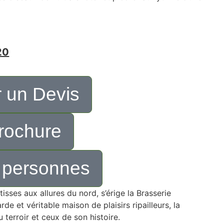
20
 un Devis
rochure
 personnes
isses aux allures du nord, s’érige la Brasserie
e et véritable maison de plaisirs ripailleurs, la
terroir et ceux de son histoire.