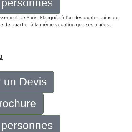
 personnes
ssement de Paris. Flanquée à l’un des quatre coins du
e de quartier à la même vocation que ses ainées :
0
 un Devis
rochure
 personnes