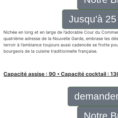
Jusqu'à 25
Nichée en long et en large de l’adorable Cour du Commer
quatrième adresse de la Nouvelle Garde, embrase les dési
terroir à l’ambiance toujours aussi cadencée se frotte po
bourgeois de la cuisine traditionnelle française.
Capacité assise : 90 • Capacité cocktail : 13
demander
Notre B