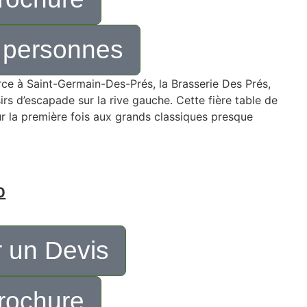
 personnes
ce à Saint-Germain-Des-Prés, la Brasserie Des Prés,
rs d’escapade sur la rive gauche. Cette fière table de
ur la première fois aux grands classiques presque
0
 un Devis
rochure