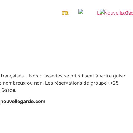
FR
 françaises… Nos brasseries se privatisent à votre guise
yez nombreux ou non. Les réservations de groupe (+25
e Garde.
lanouvellegarde.com