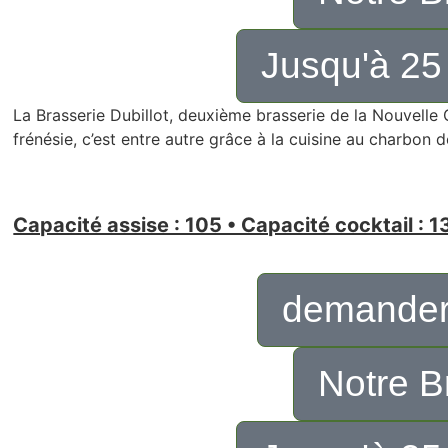
Jusqu'à 25
La Brasserie Dubillot, deuxième brasserie de la Nouvelle Ga
frénésie, c’est entre autre grâce à la cuisine au charbon d
Capacité assise : 105 • Capacité cocktail : 1
demander
Notre B