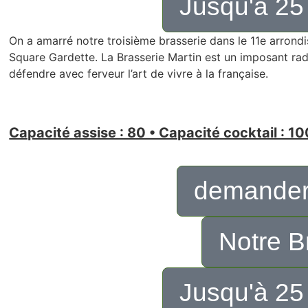
Jusqu'à 25
On a amarré notre troisième brasserie dans le 11e arrondi
Square Gardette. La Brasserie Martin est un imposant rad
défendre avec ferveur l’art de vivre à la française.
Capacité assise : 80 • Capacité cocktail : 10
demander
Notre B
Jusqu'à 25