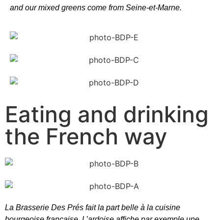
and our mixed greens come from Seine-et-Marne.
Eating and drinking
the French way
La Brasserie Des Prés fait la part belle à la cuisine
bourgeoise française. L’ardoise affiche par exemple une