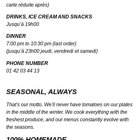
carte réduite après)
DRINKS, ICE CREAM AND SNACKS
Jusqu’à 19h00
DINNER
7:00 pm to 10:30 pm (last order)
(jusqu’à 23h00 jeudi, vendredi et samedi)
PHONE NUMBER
01 42 03 44 13
SEASONAL, ALWAYS
That's our motto. We'll never have tomatoes on our plates
in the middle of the winter. We cook everything with the
freshest produce, and our menus constantly evolve with
the seasons.
100% HOMEMADE