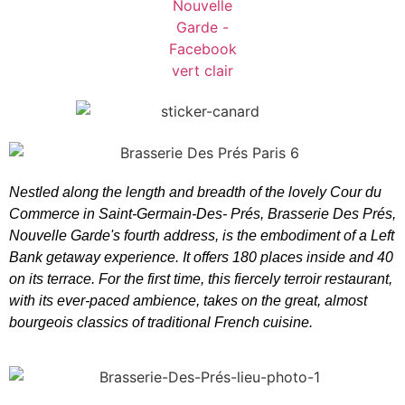
Nestled along the length and breadth of the lovely Cour du
Commerce in Saint-Germain-Des- Prés, Brasserie Des Prés,
Nouvelle Garde's fourth address, is the embodiment of a Left
Bank getaway experience. It offers 180 places inside and 40
on its terrace. For the first time, this fiercely terroir restaurant,
with its ever-paced ambience, takes on the great, almost
bourgeois classics of traditional French cuisine.